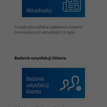
Po wybraniu kafelka użytkownik zostanie
przeniesiony do aktualności Urzędu.
Badanie satysfakcji klienta