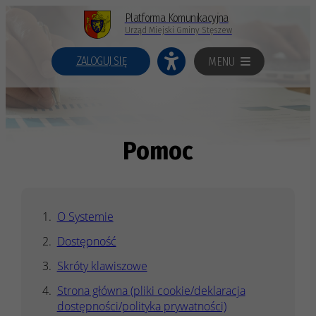
Platforma Komunikacyjna
Urząd Miejski Gminy Stęszew
ZALOGUJ SIĘ
MENU
Pomoc
O Systemie
Dostępność
Skróty klawiszowe
Strona główna (pliki cookie/deklaracja
dostępności/polityka prywatności)