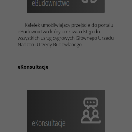
Kafelek umożliwiający przejście do portalu
eBudownictwo który umżliwia dstęp do
wszystkich usług cygrowych Głównego Urzędu
Nadzoru Urzędy Budowlanego.
eKonsultacje