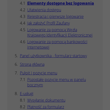
Elementy dostępne bez logowania
Ułatwienia dostępu
Rejestracja i pierwsze logowanie
Jak założyć Profil Zaufany
Logowanie za pomocą Węzła
Krajowego Identyfikacji Elektronicznej
Logowanie za pomocą bankowości
internetowej
Panel użytkownika - formularz startowy
Strona główna
Pulpit i pozycje menu
Pozostałe pozycje menu w panelu
bocznym
E-usługi
Wysyłanie dokumentu
Płatność za formularz